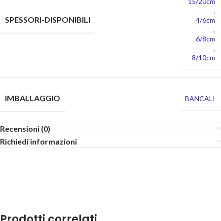
15/20cm
,
SPESSORI-DISPONIBILI
4/6cm
,
6/8cm
,
8/10cm
IMBALLAGGIO
BANCALI
Recensioni (0)
Richiedi informazioni
Prodotti correlati