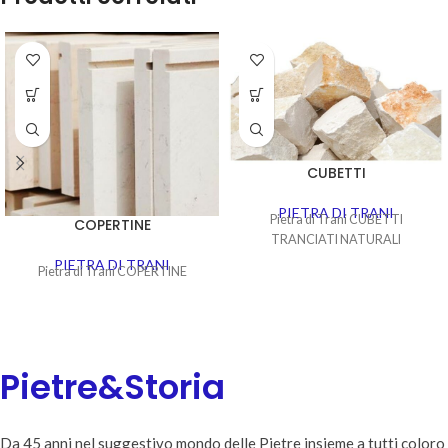
CUBETTI
PIETRA DI TRANI
Pietra di Trani CUBETTI
COPERTINE
TRANCIATI NATURALI
PIETRA DI TRANI
Pietra di Trani COPERTINE
Pietre&Storia
Da 45 anni nel suggestivo mondo delle Pietre insieme a tutti coloro