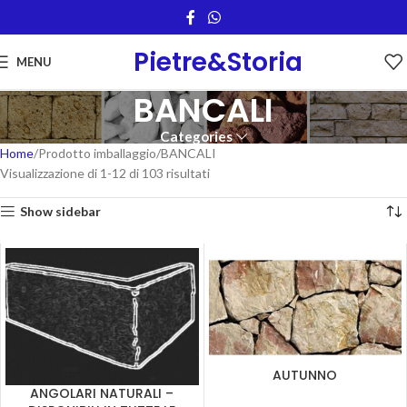
Pietre&Storia
MENU
BANCALI
Categories
Home
Prodotto imballaggio
BANCALI
Visualizzazione di 1-12 di 103 risultati
Show sidebar
AUTUNNO
ANGOLARI NATURALI –