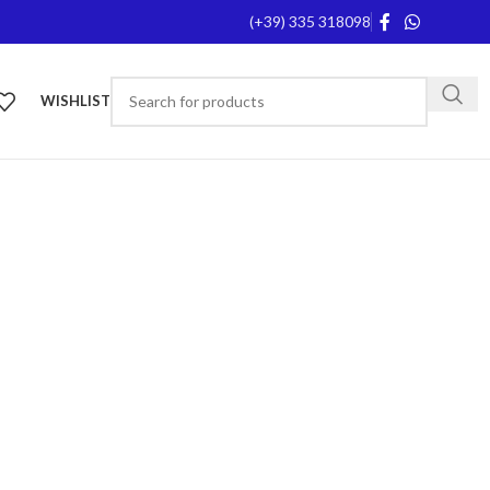
(+39) 335 318098
WISHLIST