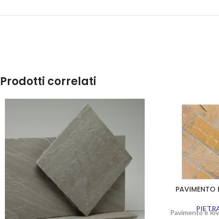
Prodotti correlati
PAVIMENTO 
PIETR
Pavimento e Ri