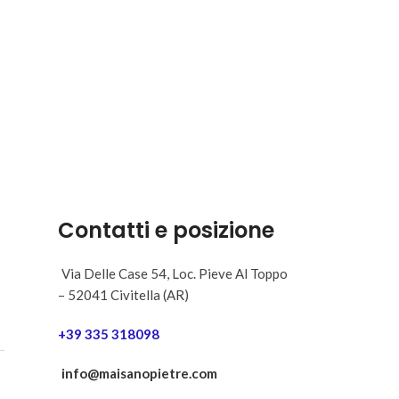
Contatti e posizione
Via Delle Case 54, Loc. Pieve Al Toppo
– 52041 Civitella (AR)
+39 335 318098
info@maisanopietre.com