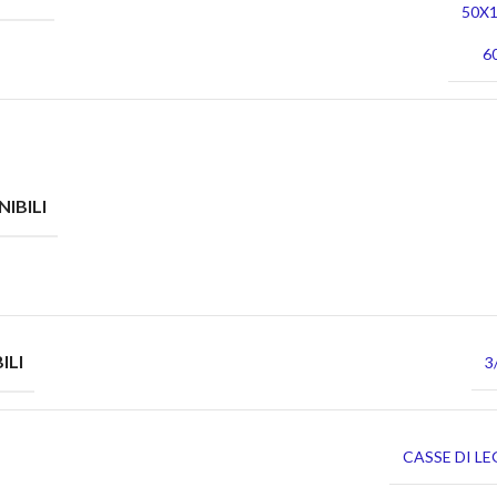
50X1
6
IBILI
ILI
3
CASSE DI L