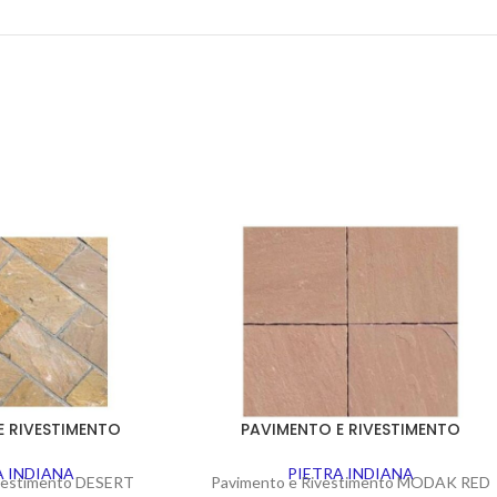
E RIVESTIMENTO
PAVIMENTO E RIVESTIMENTO
A INDIANA
PIETRA INDIANA
vestimento DESERT
Pavimento e Rivestimento MODAK RED