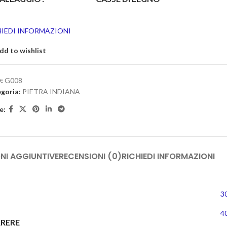
HIEDI INFORMAZIONI
dd to wishlist
:
G008
goria:
PIETRA INDIANA
e:
NI AGGIUNTIVE
RECENSIONI (0)
RICHIEDI INFORMAZIONI
3
4
RERE