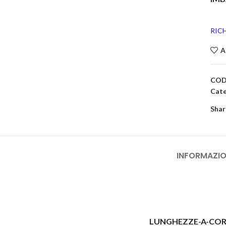
RIC
A
COD
Cate
Shar
INFORMAZIO
LUNGHEZZE-A-COR