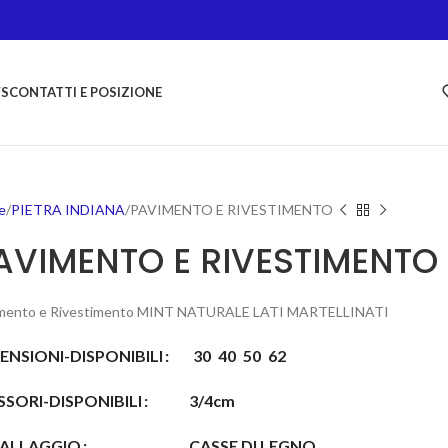
S
CONTATTI E POSIZIONE
e
PIETRA INDIANA
PAVIMENTO E RIVESTIMENTO
AVIMENTO E RIVESTIMENTO
mento e Rivestimento MINT NATURALE LATI MARTELLINATI
ENSIONI-DISPONIBILI
30
40
50
62
SSORI-DISPONIBILI
3/4cm
ALLAGGIO
CASSE DI LEGNO