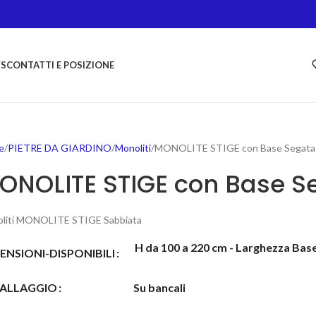
S
CONTATTI E POSIZIONE
e
PIETRE DA GIARDINO
Monoliti
MONOLITE STIGE con Base Segata
ONOLITE STIGE con Base S
liti MONOLITE STIGE Sabbiata
H da 100 a 220 cm - Larghezza Base
ENSIONI-DISPONIBILI
ALLAGGIO
Su bancali