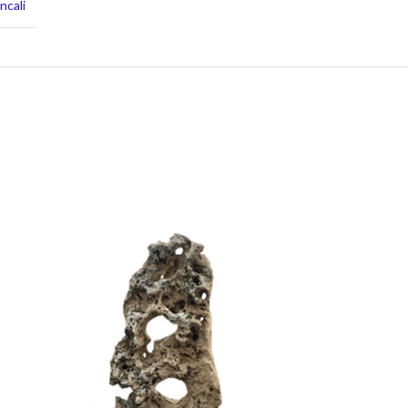
ncali