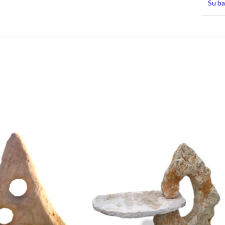
Su ba