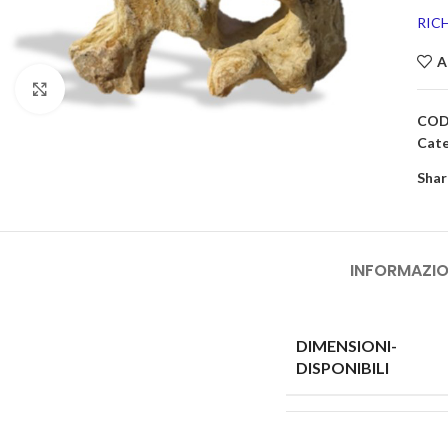
RIC
A
Click to enlarge
COD
Cate
Shar
INFORMAZIO
DIMENSIONI-
DISPONIBILI