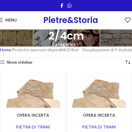
Pietre&Storia
MENU
2/4cm
Categories
Home
Prodotto spessori-disponibili
2/4cm
Visualizzazione di 9 risultati
Show sidebar
OPERA INCERTA
OPERA INCERTA
PIETRA DI TRANI
PIETRA DI TRANI