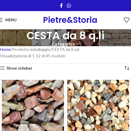
Pietre&Storia
MENU
CESTA da 8 q.li
Categories
Home
Prodotto imballaggio
CESTA da 8 q.li
Visualizzazione di 1-12 di 45 risultati
Show sidebar