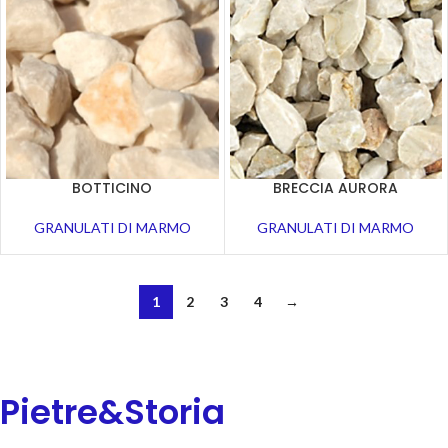
BOTTICINO
BRECCIA AURORA
GRANULATI DI MARMO
GRANULATI DI MARMO
1
2
3
4
→
Pietre&Storia