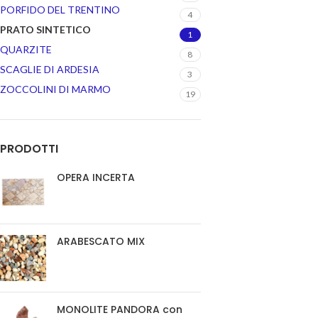
PORFIDO DEL TRENTINO
4
PRATO SINTETICO
1
QUARZITE
8
SCAGLIE DI ARDESIA
3
ZOCCOLINI DI MARMO
19
PRODOTTI
OPERA INCERTA
ARABESCATO MIX
MONOLITE PANDORA con