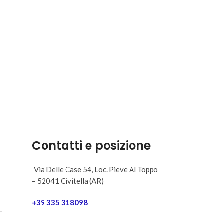
Contatti e posizione
Via Delle Case 54, Loc. Pieve Al Toppo
– 52041 Civitella (AR)
+39 335 318098